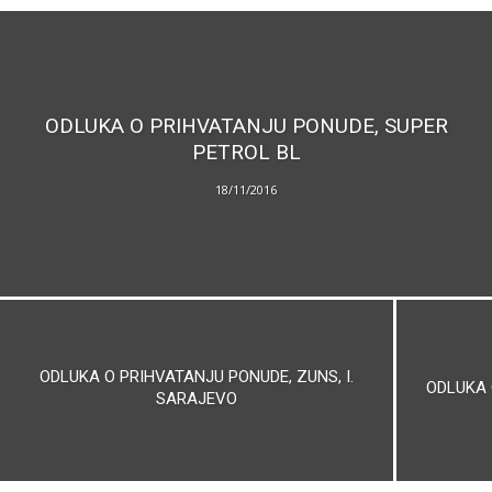
ODLUKA O PRIHVATANJU PONUDE, SUPER
PETROL BL
18/11/2016
ODLUKA O PRIHVATANJU PONUDE, ZUNS, I.
ODLUKA 
SARAJEVO