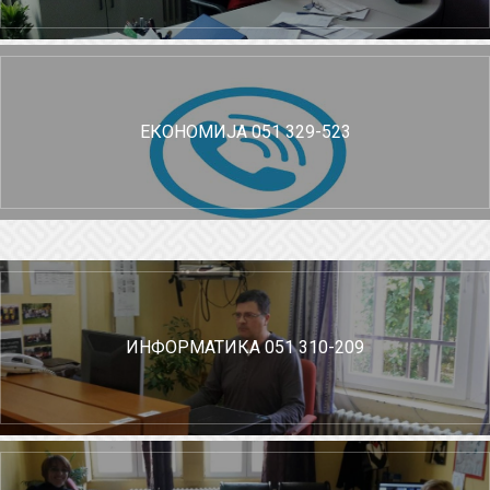
ЕКОНОМИЈА 051 329-523
ИНФОРМАТИКА 051 310-209