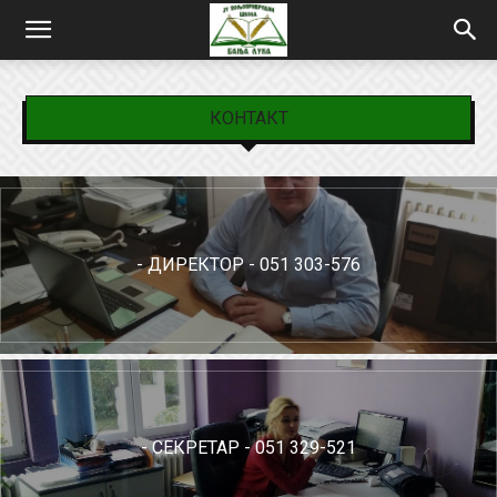
КОНТАКТ
- ДИРЕКТОР - 051 303-576
- СЕКРЕТАР - 051 329-521