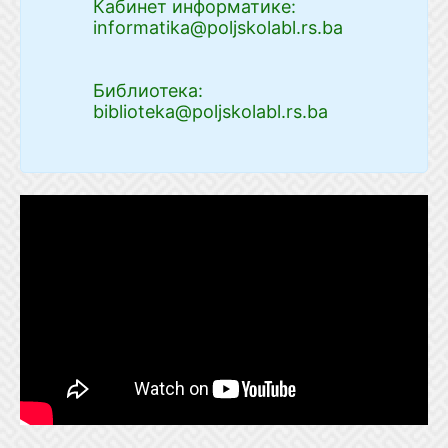
Кабинет информатике:
informatika@poljskolabl.rs.ba
Библиотека:
biblioteka@poljskolabl.rs.ba