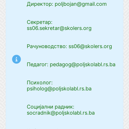
Директор: poljbojan@gmail.com
Секретар:
ss06.sekretar@skolers.org
Рачуноводство: ss06@skolers.org
Педагог: pedagog@poljskolabl.rs.ba
Психолог:
psiholog@poljskolabl.rs.ba
Социјални радник:
socradnik@poljskolabl.rs.ba