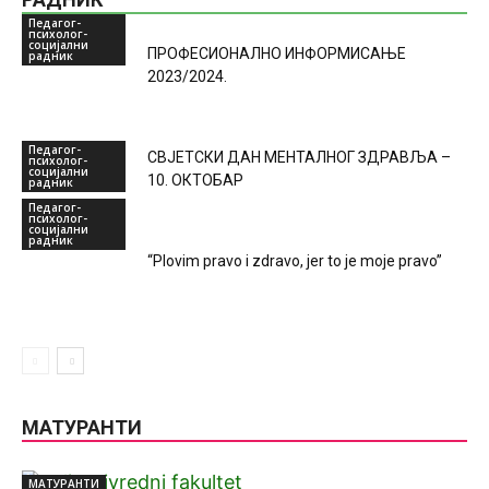
Педагог-
психолог-
социјални
ПРОФЕСИОНАЛНО ИНФОРМИСАЊЕ
радник
2023/2024.
Педагог-
СВЈЕТСКИ ДАН МЕНТАЛНОГ ЗДРАВЉА –
психолог-
социјални
10. ОКТОБАР
радник
Педагог-
психолог-
социјални
радник
“Plovim pravo i zdravo, jer to je moje pravo”
МАТУРАНТИ
МАТУРАНТИ