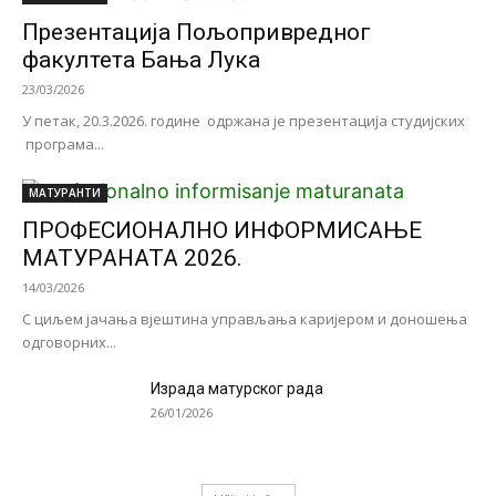
Презентација Пољопривредног
факултета Бања Лука
23/03/2026
У петак, 20.3.2026. године одржана је презентација студијских
програма...
МАТУРАНТИ
ПРОФЕСИОНАЛНО ИНФОРМИСАЊЕ
МАТУРАНАТА 2026.
14/03/2026
С циљем јачања вјештина управљања каријером и доношења
одговорних...
Израда матурског рада
26/01/2026