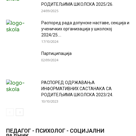
РОДИТЕЉИМА ШКОЛСКА 2025/26.
24/09/2025
Распоред рада допунске наставе, секција и
ученичких организација у школској
2024/25....
17/10/2024
Партиципација
02/09/2024
РАСПОРЕД ОДРЖАВАЊА
ИНФОРМАТИВНИХ САСТАНАКА СА
РОДИТЕЉИМА ШКОЛСКА 2023/24.
10/10/2023
ПЕДАГОГ - ПСИХОЛОГ - СОЦИЈАЛНИ
РАДНИК