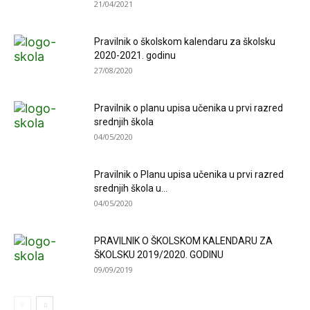
21/04/2021
Pravilnik o školskom kalendaru za školsku
2020-2021. godinu
27/08/2020
Pravilnik o planu upisa učenika u prvi razred
srednjih škola
04/05/2020
Pravilnik o Planu upisa učenika u prvi razred
srednjih škola u...
04/05/2020
PRAVILNIK O ŠKOLSKOM KALENDARU ZA
ŠKOLSKU 2019/2020. GODINU
09/09/2019