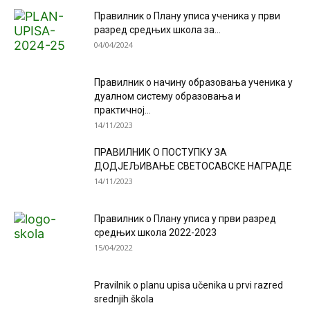
Правилник о Плану уписа ученика у први
разред средњих школа за...
04/04/2024
Правилник о начину образовања ученика у
дуалном систему образовања и
практичној...
14/11/2023
ПРАВИЛНИК О ПОСТУПКУ ЗА
ДОДЈЕЉИВАЊЕ СВЕТОСАВСКЕ НАГРАДЕ
14/11/2023
Правилник о Плану уписа у први разред
средњих школа 2022-2023
15/04/2022
Pravilnik o planu upisa učenika u prvi razred
srednjih škola