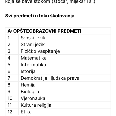
koja se bave stokom (stočar, mljekar i sl.)
Svi predmeti u toku školovanja
A: OPŠTEOBRAZOVNI PREDMETI
1
Srpski jezik
2
Strani jezik
3
Fizičko vaspitanje
4
Matematika
5
Informatika
6
Istorija
7
Demokratija i ljudska prava
8
Hemija
9
Biologija
10
Vjeronauka
11
Kultura religija
12
Etika