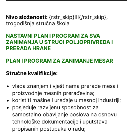
Nivo složenosti:
{rstr_skip}III{/rstr_skip},
trogodišnja stručna škola
NASTAVNI PLAN I PROGRAM ZA SVA
ZANIMANJA U STRUCI POLJOPRIVREDA I
PRERADA HRANE
PLAN I PROGRAM ZA ZANIMANJE MESAR
Stručne kvalifikcije:
vlada znanjem i vještinama prerade mesa i
proizvodnje mesnih prerađevina;
koristiti mašine i uređaje u mesnoj industriji;
posjeduje razvijenu sposobnost za
samostalno obavljanje poslova na osnovu
tehnološke dokumentacije i uputstava
propisanih postupaka o radu;