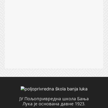
ЈУ Пољопривредна школа Бања
Лука је основана давне 1923.