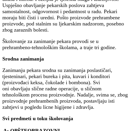
Uspješno obavljanje pekarskih poslova zahtjeva
samostalnost, odgovornost i pedantnost u radu. Pekari
moraju biti čisti i uredni. Pošto proizvode prehrambene
proizvode, pod stalnim su ljekarskim nadzorom, posebno
zbog zaraznih bolesti.
Školovanje za zanimanje pekara provodi se u
prehrambeno-tehnološkim školama, a traje tri godine.
Srodna zanimanja
Zanimanju pekara srodna su zanimanja poslastičari,
tjesteninari, pekari bureka i pita, kuvari i konditori
(proizvođaci keksa, čokolade i bombona). Svi
oni obavljaju slične radne operacije, u sličnom
tehnološkom procesu proizvodnje. Nadalje, svima se, zbog
proizvodnje prehrambenih proizvoda, postavljaju isti
zahtjevi u pogledu licne higijene i zdravlja.
Svi predmeti u toku školovanja
A: OPŠTEOBRAZOVNI