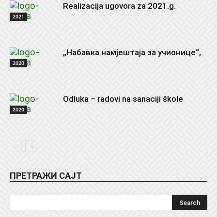
Realizacija ugovora za 2021.g.
2021
„Набавка намјештаја за учионице“,
2020
Odluka – radovi na sanaciji škole
2020
ПРЕТРАЖИ САЈТ