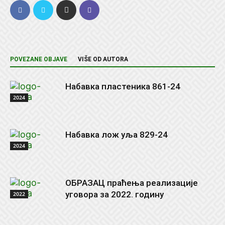
POVEZANE OBJAVE
VIŠE OD AUTORA
Набавка пластеника 861-24
2024
Набавка лож уља 829-24
2024
ОБРАЗАЦ праћења реализације
уговора за 2022. годину
2022