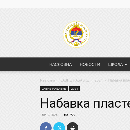
НАСЛОВНА
НОВОСТИ
ШКОЛА
Naslovna
ЈАВНЕ НАБАВКЕ
2024
Набавка пла
ЈАВНЕ НАБАВКЕ
2024
Набавка пласт
30/12/2024
255