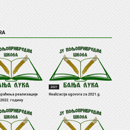
RA
2021
раћења реализације
Realizacija ugovora za 2021.g.
 2022. годину