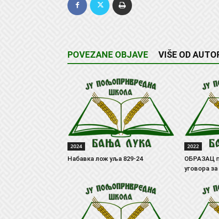
POVEZANE OBJAVE
VIŠE OD AUTO
2024
2022
Набавка лож уља 829-24
ОБРАЗАЦ п
уговора за