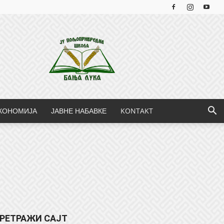
КОНОМИЈА
ЈАВНЕ НАБАВКЕ
KONTAKT
РЕТРАЖИ САЈТ