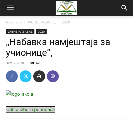
Naslovna
ЈАВНЕ НАБАВКЕ
2020
ЈАВНЕ НАБАВКЕ
2020
„Набавка намјештаја за
учионице“,
09/12/2020
470
Odl. o izboru ponuđača