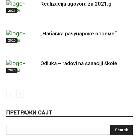
Realizacija ugovora za 2021.g.
2021
„Набавка рачунарске опреме“
2020
Odluka – radovi na sanaciji škole
2020
ПРЕТРАЖИ САЈТ