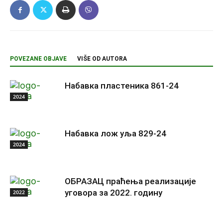
POVEZANE OBJAVE
VIŠE OD AUTORA
Набавка пластеника 861-24
2024
Набавка лож уља 829-24
2024
ОБРАЗАЦ праћења реализације
уговора за 2022. годину
2022