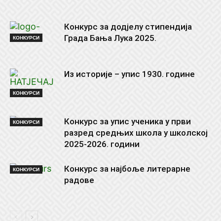
Конкурс за додјелу стипендија
Града Бања Лука 2025.
КОНКУРСИ
Из историје – упис 1930. године
КОНКУРСИ
Конкурс за упис ученика у први
КОНКУРСИ
разред средњих школа у школској
2025-2026. години
Конкурс за најбоље литерарне
КОНКУРСИ
радове