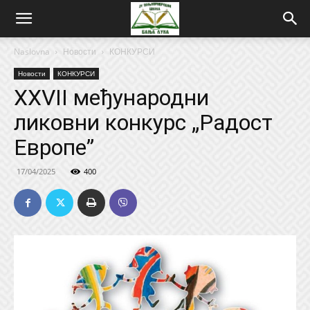
Naslovna
Новости
КОНКУРСИ
Новости
КОНКУРСИ
XXVII међународни
ликовни конкурс „Радост
Европе”
17/04/2025
400