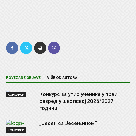
POVEZANE OBJAVE
VIŠE OD AUTORA
Конкурс за упис ученика у први
КОНКУРСИ
разред у школској 2026/2027.
години
„Јесен са Јесењином“
КОНКУРСИ