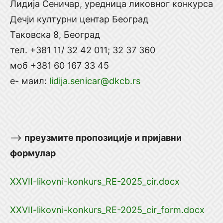
Лидија Сеничар, уредница ликовног конкурса
Дечји културни центар Београд
Таковска 8, Београд
тел. +381 11/ 32 42 011; 32 37 360
моб +381 60 167 33 45
е- маил:
lidija.senicar@dkcb.rs
—>
преузмите пропозиције и пријавни
формулар
XXVII-likovni-konkurs_RE-2025_cir.docx
XXVII-likovni-konkurs_RE-2025_cir_form.docx