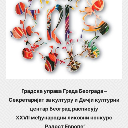
Градска управа Града Београда –
Секретаријат за културу
и Дечји културни
центар Београд
расписују
XXVII међународни ликовни конкурс
„Радост Европе”