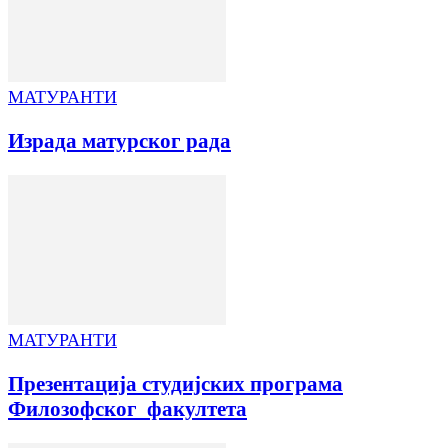
МАТУРАНТИ
Израда матурског рада
МАТУРАНТИ
Презентација студијских програма
Филозофског факултета