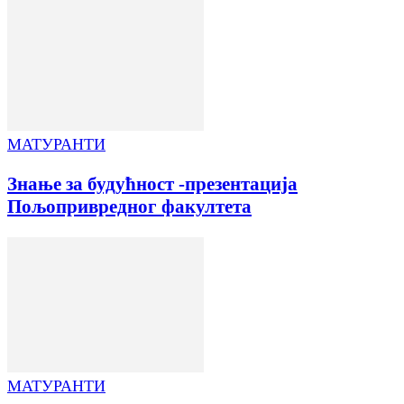
МАТУРАНТИ
Знање за будућност -презентација
Пољопривредног факултета
МАТУРАНТИ