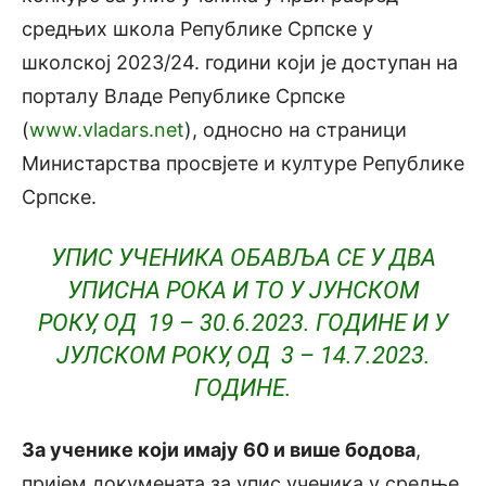
средњих школа Републике Српске у
школској 2023/24. години који је доступан на
порталу Владе Републике Српске
(
www.vladars.net
), односно на страници
Министарства просвјете и културе Републике
Српске.
УПИС УЧЕНИКА ОБАВЉА СЕ У ДВА
УПИСНА РОКА И ТО У ЈУНСКОМ
РОКУ, ОД 19 – 30.6.2023. ГОДИНЕ И У
ЈУЛСКОМ РОКУ, ОД 3 – 14.7.2023.
ГОДИНЕ.
За ученике који имају 60 и више бодова
,
пријем докумената за упис ученика у средње