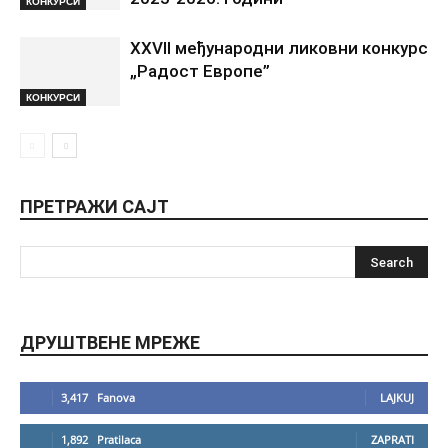
КОНКУРСИ
XXVII међународни ликовни конкурс
„Радост Европе”
КОНКУРСИ
ПРЕТРАЖИ САЈТ
ДРУШТВЕНЕ МРЕЖЕ
3,417
Fanova
LAJKUJ
1,892
Pratilaca
ZAPRATI