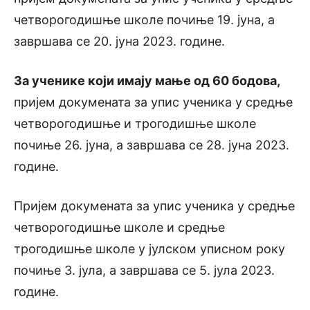
четворогодишње школе почиње 19. јуна, а
завршава се 20. јуна 2023. године.
За ученике који имају мање од 60 бодова,
пријем докумената за упис ученика у средње
четворогодишње и трогодишње школе
почиње 26. јуна, а завршава се 28. јуна 2023.
године.
Пријем докумената за упис ученика у средње
четворогодишње школе и средње
трогодишње школе у јулском уписном року
почиње 3. јула, а завршава се 5. јула 2023.
године.