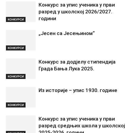
Конкурс за упис ученика у први
разред у школској 2026/2027.
години
КОНКУРСИ
„Јесен са Јесењином“
КОНКУРСИ
Конкурс за додјелу стипендија
Града Бања Лука 2025.
КОНКУРСИ
Из историје – упис 1930. године
КОНКУРСИ
Конкурс за упис ученика у први
разред средњих школа у школској
2025-2026. години