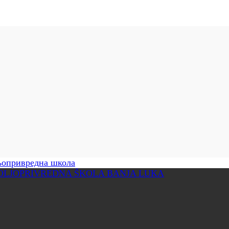
опривредна школа