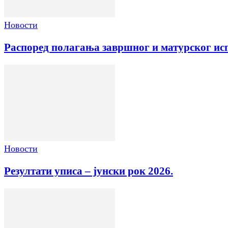
Новости
Распоред полагања завршног и матурског исп
Новости
Резултати уписа – јунски рок 2026.