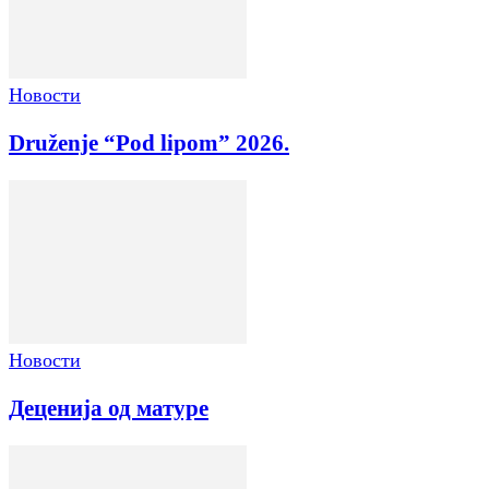
Новости
Druženje “Pod lipom” 2026.
Новости
Деценија од матуре