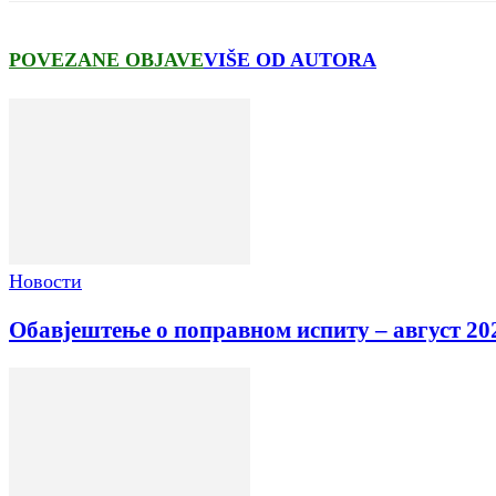
POVEZANE OBJAVE
VIŠE OD AUTORA
Новости
Обавјештење о поправном испиту – август 20