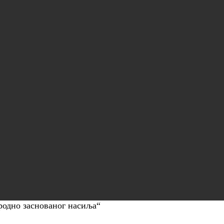
родно заснованог насиља“