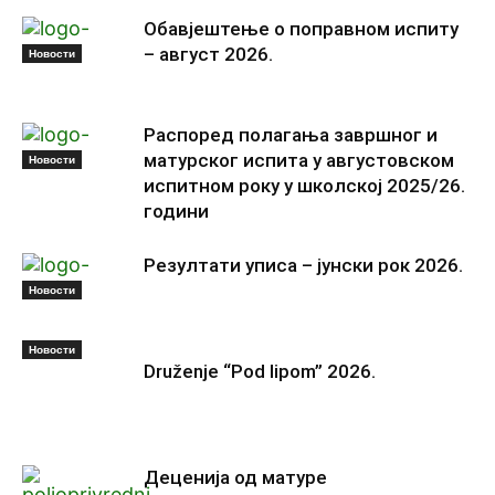
Обавјештење о поправном испиту
– август 2026.
Новости
Распоред полагања завршног и
матурског испита у августовском
Новости
испитном року у школској 2025/26.
години
Резултати уписа – јунски рок 2026.
Новости
Новости
Druženje “Pod lipom” 2026.
Деценија од матуре