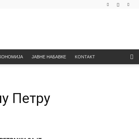
КОНОМИЈА
ЈАВНЕ НАБАВКЕ
KONTAKT
у Петру