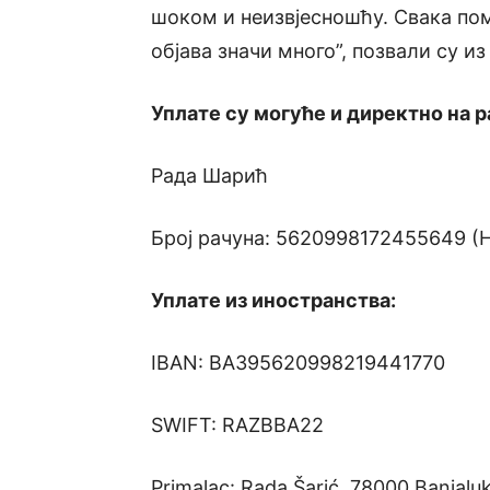
шоком и неизвјесношћу. Свака по
објава значи много”, позвали су и
Уплате су могуће и директно на р
Рада Шарић
Број рачуна: 5620998172455649 (
Уплате из иностранства:
IBAN: BA395620998219441770
SWIFT: RAZBBA22
Primalac: Rada Šarić, 78000 Banjalu