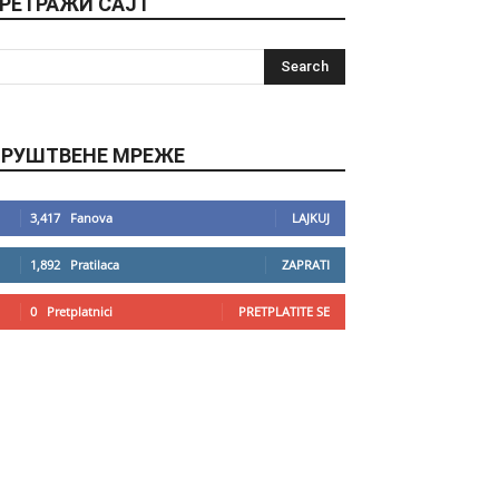
РЕТРАЖИ САЈТ
РУШТВЕНЕ МРЕЖЕ
3,417
Fanova
LAJKUJ
1,892
Pratilaca
ZAPRATI
0
Pretplatnici
PRETPLATITE SE