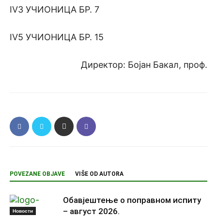
IV3 УЧИОНИЦА БР. 7
IV5 УЧИОНИЦА БР. 15
Директор: Бојан Бакал, проф.
POVEZANE OBJAVE
VIŠE OD AUTORA
Обавјештење о поправном испиту
– август 2026.
Новости