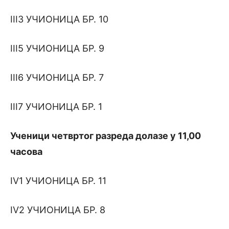
III3 УЧИОНИЦА БР. 10
III5 УЧИОНИЦА БР. 9
III6 УЧИОНИЦА БР. 7
III7 УЧИОНИЦА БР. 1
Ученици
четвртог разреда долазе у
11,00
часова
IV1 УЧИОНИЦА БР. 11
IV2 УЧИОНИЦА БР. 8