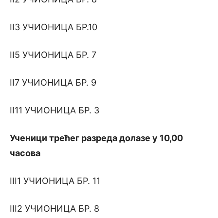
II3 УЧИОНИЦА БР.10
II5 УЧИОНИЦА БР. 7
II7 УЧИОНИЦА БР. 9
II11 УЧИОНИЦА БР. 3
У
ченици
трећег
разреда долазе у
10
,00
часова
III1 УЧИОНИЦА БР. 11
III2 УЧИОНИЦА БР. 8