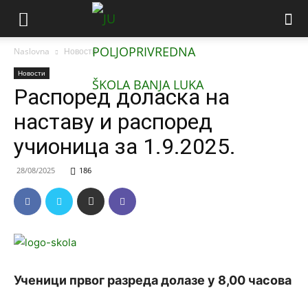
Naslovna
Новости
Новости
Распоред доласка на
наставу и распоред
учионица за 1.9.2025.
28/08/2025
186
У
ченици првог разреда долазе у 8,00 часова