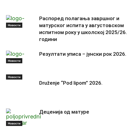
Распоред полагања завршног и
матурског испита у августовском
Новости
испитном року у школској 2025/26.
години
Резултати уписа – јунски рок 2026.
Новости
Новости
Druženje “Pod lipom” 2026.
Деценија од матуре
Новости